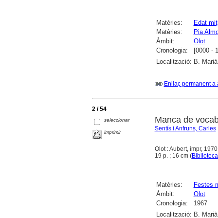
Matèries:
Edat mit
Matèries:
Pia Almo
Àmbit:
Olot
Cronologia:
[0000 - 
Localització:
B. Marià
Enllaç permanent a 
2 / 54
Manca de vocabu
seleccionar
Sentís i Anfruns, Carles
imprimir
Olot : Aubert, impr, 1970
19 p. ; 16 cm (
Biblioteca
Matèries:
Festes 
Àmbit:
Olot
Cronologia:
1967
Localització:
B. Marià