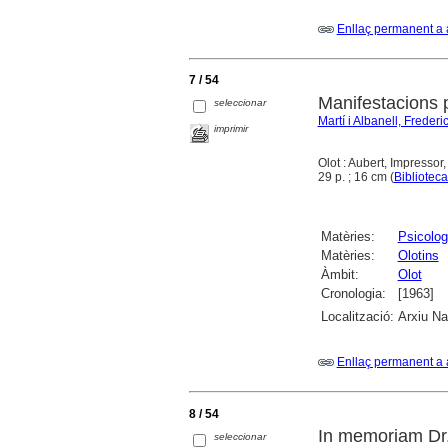
Enllaç permanent a 
7 / 54
Manifestacions p
seleccionar
Martí i Albanell, Frederi
imprimir
Olot : Aubert, Impressor
29 p. ; 16 cm (
Biblioteca
Matèries:
Psicolog
Matèries:
Olotins
Àmbit:
Olot
Cronologia:
[1963]
Localització:
Arxiu Na
Enllaç permanent a 
8 / 54
In memoriam Dr.
seleccionar