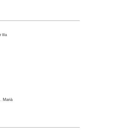
Illa
. Marià