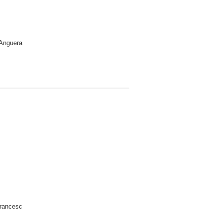
 Anguera
Francesc