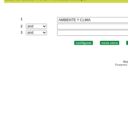
Cercar:
1
2
3
Sea
Powered