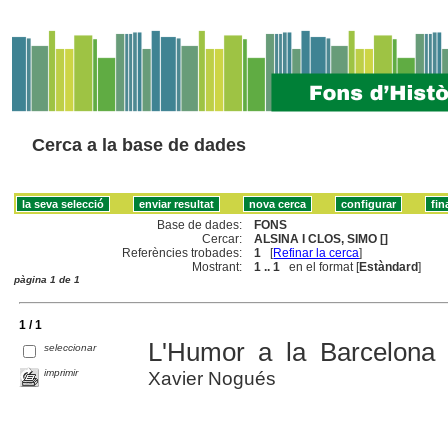
Cerca a la base de dades
Base de dades:
FONS
Cercar:
ALSINA I CLOS, SIMO []
Referències trobades:
1
[
Refinar la cerca
]
Mostrant:
1 .. 1
en el format [
Estàndard
]
pàgina 1 de 1
1 / 1
L'Humor a la Barcelona d
seleccionar
imprimir
Xavier Nogués