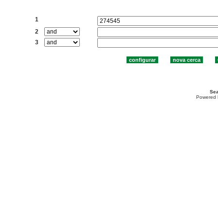
Cercar:
1
2
3
Sea
Powered