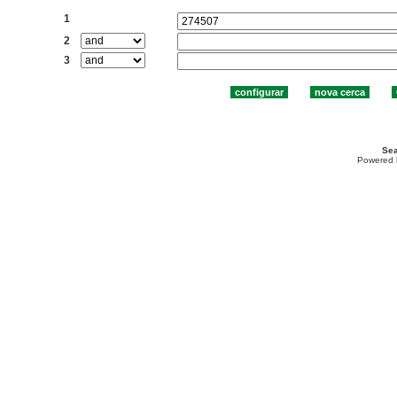
1
2
3
Sea
Powered