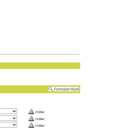
Formulari lliure