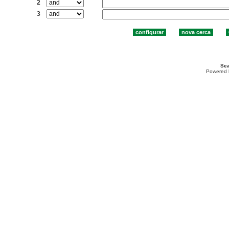
2
3
Sea
Powered